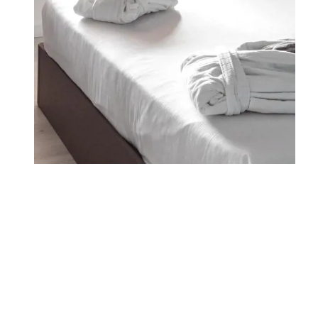
WO WIR SIND
FAMILIEN