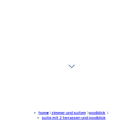
home
zimmer und suiten
poolblick
suite mit 2 terrassen und poolblick