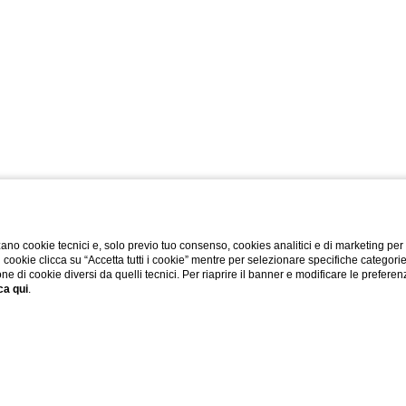
ano cookie tecnici e, solo previo tuo consenso, cookies analitici e di marketing per
di cookie clicca su “Accetta tutti i cookie” mentre per selezionare specifiche categori
one di cookie diversi da quelli tecnici. Per riaprire il banner e modificare le preferen
ca qui
.