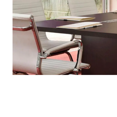
ESPERIENZE
DOVE SIAMO
FAMIGLIE