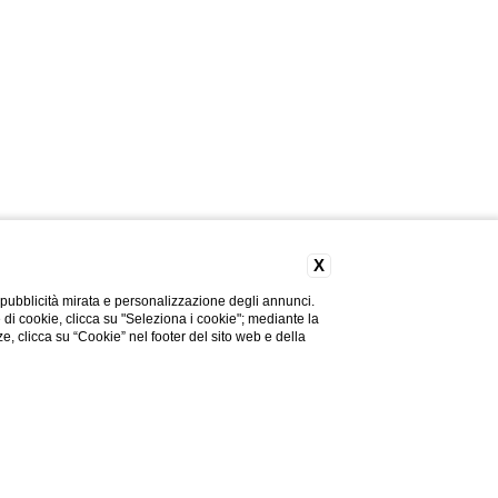
X
 pubblicità mirata e personalizzazione degli annunci.
e di cookie, clicca su "Seleziona i cookie"; mediante la
ze, clicca su “Cookie” nel footer del sito web e della
Hai bisogno di aiuto?